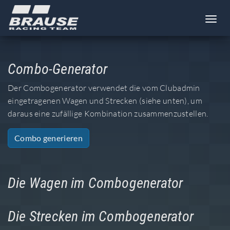
Toggl
Combo-Generator
Der Combogenerator verwendet die vom Clubadmin
eingetragenen Wagen und Strecken (siehe unten), um
daraus eine zufällige Kombination zusammenzustellen.
Combo generieren
Die Wagen im Combogenerator
Die Strecken im Combogenerator